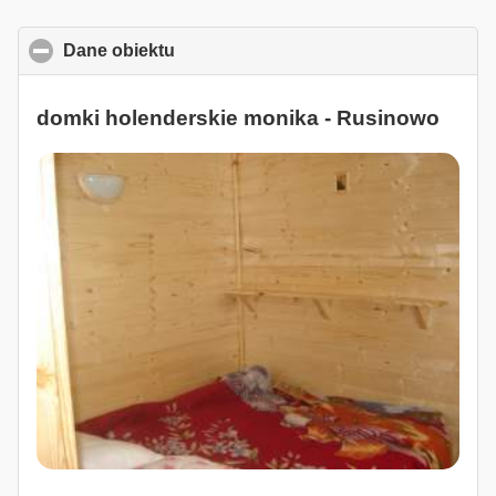
Dane obiektu
click to collapse contents
domki holenderskie monika - Rusinowo